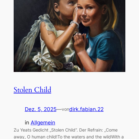
Stolen Child
Dez. 5, 2025
—
dirk.fabian.22
von
in
Allgemein
Zu Yeats Gedicht „Stolen Child“. Der Refrain: „Come
away, O human child!To the waters and the wildWith a