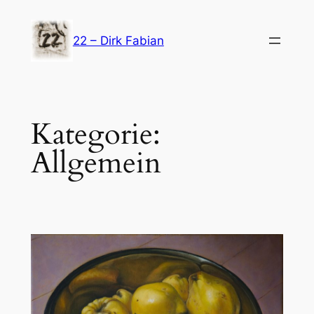
Zum
Inhalt
22 – Dirk Fabian
springen
Kategorie:
Allgemein