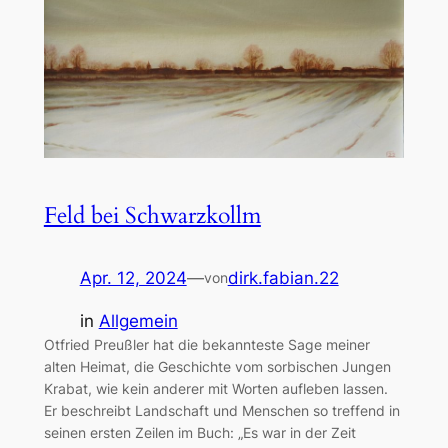
Feld bei Schwarzkollm
Apr. 12, 2024
—
dirk.fabian.22
von
in
Allgemein
Otfried Preußler hat die bekannteste Sage meiner
alten Heimat, die Geschichte vom sorbischen Jungen
Krabat, wie kein anderer mit Worten aufleben lassen.
Er beschreibt Landschaft und Menschen so treffend in
seinen ersten Zeilen im Buch: „Es war in der Zeit