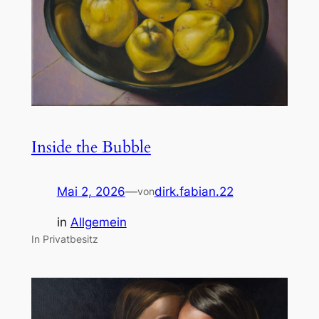
Inside the Bubble
Mai 2, 2026
—
dirk.fabian.22
von
in
Allgemein
In Privatbesitz