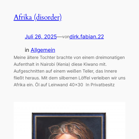
Afrika (disorder)
Juli 26, 2025
—
dirk.fabian.22
von
in
Allgemein
Meine ältere Tochter brachte von einem dreimonatigen
Aufenthalt in Nairobi (Kenia) diese Kiwano mit.
Aufgeschnitten auf einem weißen Teller, das Innere
fließt heraus. Mit dem silbernen Löffel verleiben wir uns
Afrika ein. Öl auf Leinwand 40×30 In Privatbesitz