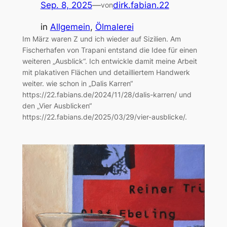
Sep. 8, 2025
—
dirk.fabian.22
von
in
Allgemein
, 
Ölmalerei
Im März waren Z und ich wieder auf Sizilien. Am
Fischerhafen von Trapani entstand die Idee für einen
weiteren „Ausblick“. Ich entwickle damit meine Arbeit
mit plakativen Flächen und detailliertem Handwerk
weiter. wie schon in „Dalis Karren“
https://22.fabians.de/2024/11/28/dalis-karren/ und
den „Vier Ausblicken“
https://22.fabians.de/2025/03/29/vier-ausblicke/.