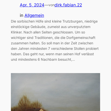
Apr. 5, 2024
—
dirk.fabian.22
von
in
Allgemein
Die sorbischen Höfe sind kleine Trutzburgen, niedrige
einstöckige Gebäude, zumeist aus unverputztem
Klinker. Nach allen Seiten geschlossen. Um so
wichtiger sind Traditionen, die die Dorfgemeinschaft
zusammen halten. So soll man in der Zeit zwischen
den Jahren mindesten 7 verschiedene Stollen probiert
haben. Das geht nur, wenn man seinen Hof verlässt
und mindestens 6 Nachbarn besucht,…