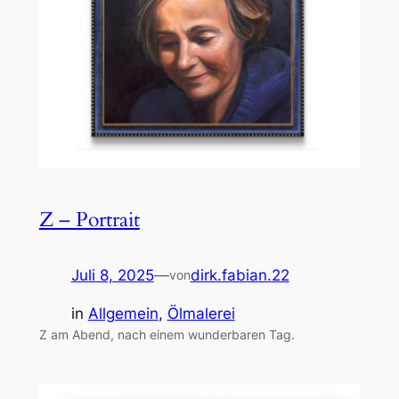
Z – Portrait
Juli 8, 2025
—
dirk.fabian.22
von
in
Allgemein
, 
Ölmalerei
Z am Abend, nach einem wunderbaren Tag.