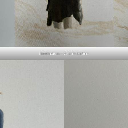
Malstadium – 22 Dirk Fabian