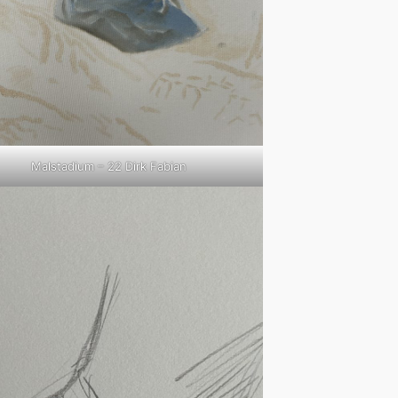
Malstadium – 22 Dirk Fabian