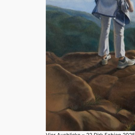
Vier Ausblicke – 22 Dirk Fabian 202