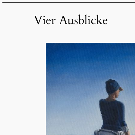
Zum
Inhalt
Vier Ausblicke
springen