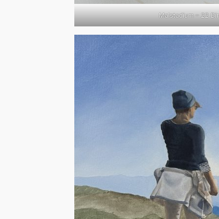
Malstadium – 22 Dir