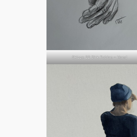
Skizze 22 Dirk Fabian – Hand