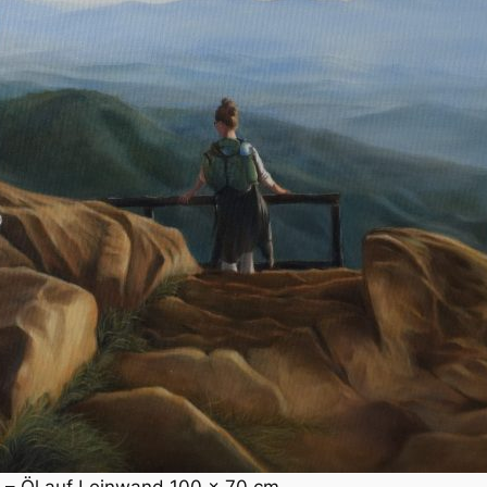
5 – Öl auf Leinwand 100 x 70 cm