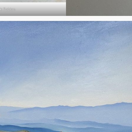
k Fabian